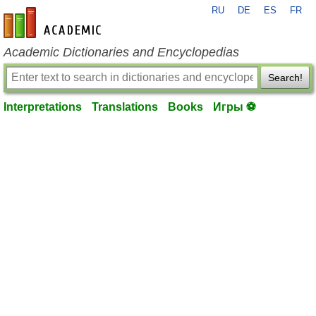
RU
DE
ES
FR
en-academic.com
Academic Dictionaries and Encyclopedias
Search!
Interpretations
Translations
Books
Игры ⚽